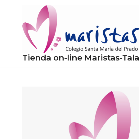
Ir
al
contenido
Tienda on-line Maristas-Tal