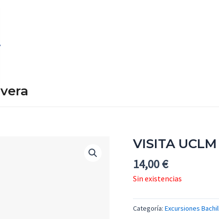
avera
VISITA UCL
14,00
€
Sin existencias
Categoría:
Excursiones Bachil