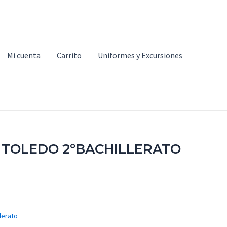
Mi cuenta
Carrito
Uniformes y Excursiones
M TOLEDO 2ºBACHILLERATO
lerato